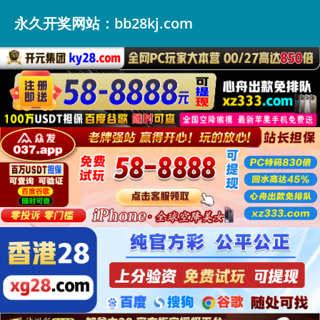
永久开奖网站：bb28kj.com