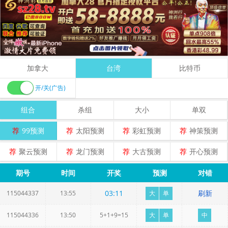
加拿大
台湾
比特币
开/关(广告)
组合
杀组
大小
单双
荐
99预测
荐
太阳预测
荐
彩虹预测
荐
神策预测
荐
聚云预测
荐
龙门预测
荐
大古预测
荐
开心预测
期号
时间
开奖
预测
对错
03
:
11
刷新
115044337
13:55
大
单
115044336
13:50
5+1+9=15
大
单
中